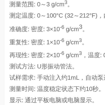
3
测量范围: 0～3 g/cm
。
测定温度: 0～100°C (32～212°
3
-6
准确度: 密度: 3×10
g/cm
。
-6
3
重复性: 密度: 1×10
g/cm
。
-6
3
再现性: 密度: 2×10
g/cm
，温度: 0
测试方法: U形振动管法。
试样需求: 手动注入约1mL，自动泵
测量时间: 温度稳定状态下约10秒。
显示: 通过平板电脑或电脑显示。