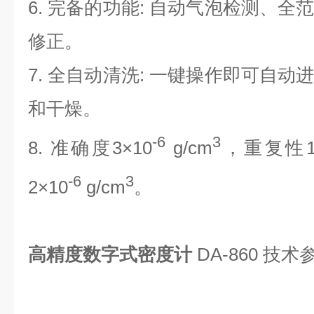
6. 完备的功能: 自动气泡检测、
修正。
7. 全自动清洗: 一键操作即可自
和干燥。
-6
3
8. 准确度3×10
g/cm
，重复性1
-6
3
2×10
g/cm
。
高精度数字式密度计
DA-860 技术