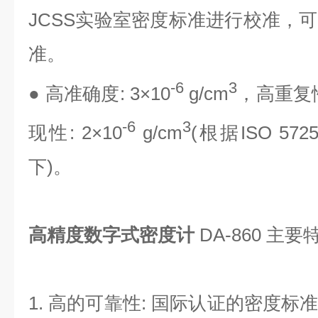
JCSS实验室密度标准进行校准，
准。
-6
3
● 高准确度: 3×10
g/cm
，高重复性:
-6
3
现性: 2×10
g/cm
(根据ISO 5
下)。
高精度数字式密度计
DA-860 主要
1. 高的可靠性: 国际认证的密度