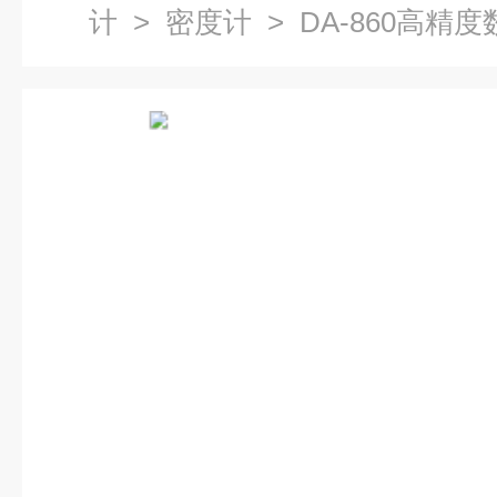
计
>
密度计
> DA-860高精