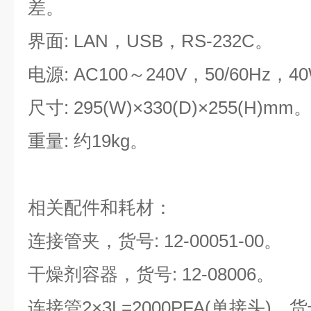
差。
界面: LAN，USB，RS-232C。
电源: AC100～240V，50/60Hz，4
尺寸: 295(W)×330(D)×255(H)mm
重量: 约19kg。
相关配件和耗材：
连接管夹，货号: 12-00051-00。
干燥剂容器，货号: 12-08006。
连接管2
×
3L=2000PFA(单接头)，货号: